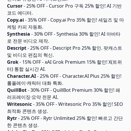
Cursor
- 25% OFF - Cursor Pro 구독 25% 할인! AI 기반
코드 에디터.
Copy.ai
- 35% OFF - Copy.ai Pro 35% 할인! 세일즈 및 마
케팅 카피 자동화.
Synthesia
- 30% OFF - Synthesia 30% 할인! AI 아바타
로 전문 비디오 제작.
Descript
- 25% OFF - Descript Pro 25% 할인. 팟캐스트
및 비디오 편집의 혁신.
Grok
- 15% OFF - xAI Grok Premium 15% 할인! X(트위
터) 통합 실시간 AI.
Character.AI
- 25% OFF - Character.AI Plus 25% 할인!
롤플레이·캐릭터 대화 특화.
QuillBot
- 30% OFF - QuillBot Premium 30% 할인! 패
러프레이징·요약 전문 AI.
Writesonic
- 35% OFF - Writesonic Pro 35% 할인! SEO
최적화 콘텐츠 생성.
Rytr
- 25% OFF - Rytr Unlimited 25% 할인! 빠르고 간단
한 콘텐츠 생성.