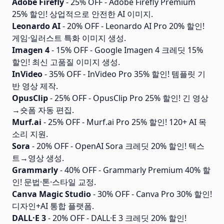
Adobe Firefly
- 25% OFF - Adobe Firefly Premium
25% 할인! 상업적으로 안전한 AI 이미지.
Leonardo AI
- 20% OFF - Leonardo AI Pro 20% 할인!
게임·일러스트 특화 이미지 생성.
Imagen 4
- 15% OFF - Google Imagen 4 크레딧 15%
할인! 최신 고품질 이미지 생성.
InVideo
- 35% OFF - InVideo Pro 35% 할인! 템플릿 기
반 영상 제작.
OpusClip
- 25% OFF - OpusClip Pro 25% 할인! 긴 영상
→숏폼 자동 편집.
Murf.ai
- 25% OFF - Murf.ai Pro 25% 할인! 120+ AI 목
소리 지원.
Sora
- 20% OFF - OpenAI Sora 크레딧 20% 할인! 텍스
트→영상 생성.
Grammarly
- 40% OFF - Grammarly Premium 40% 할
인! 문법·톤·스타일 교정.
Canva Magic Studio
- 30% OFF - Canva Pro 30% 할인!
디자인+AI 통합 플랫폼.
DALL·E 3
- 20% OFF - DALL·E 3 크레딧 20% 할인!