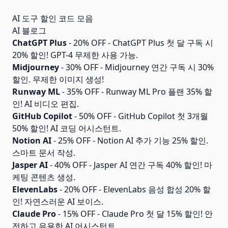
AI 도구 할인 코드 모음
AI 블로그
ChatGPT Plus
- 20% OFF - ChatGPT Plus 첫 달 구독 시
20% 할인! GPT-4 무제한 사용 가능.
Midjourney
- 30% OFF - Midjourney 연간 구독 시 30%
할인. 무제한 이미지 생성!
Runway ML
- 35% OFF - Runway ML Pro 플랜 35% 할
인! AI 비디오 편집.
GitHub Copilot
- 50% OFF - GitHub Copilot 첫 3개월
50% 할인! AI 코딩 어시스턴트.
Notion AI
- 25% OFF - Notion AI 추가 기능 25% 할인.
스마트 문서 작성.
Jasper AI
- 40% OFF - Jasper AI 연간 구독 40% 할인! 마
케팅 콘텐츠 생성.
ElevenLabs
- 20% OFF - ElevenLabs 음성 합성 20% 할
인! 자연스러운 AI 보이스.
Claude Pro
- 15% OFF - Claude Pro 첫 달 15% 할인! 안
전하고 유용한 AI 어시스턴트.