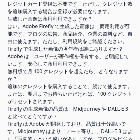
レジットカード登録は不要です。ただし、クレジット数
を追加購入する場合は登録が必要になります。
生成した画像は商用利用できますか？
はい。Adobe Firefly で生成した画像は、商用利用が可
能です。ブログの広告、商品紹介、企業の資料など、自
由に使えます。ただし、利用規約をご確認ください。
Firefly で生成した画像の著作権は誰にありますか？
Adobe は「ユーザーが著作権を保有する」と明記して
います。安心して商用利用できます。
無料版で月 100 クレジットを超えたら、どうなります
か？
追加のクレジットを購入することで、続けて使えます。
または、翌月までお待ちいただければ、100 クレジット
がリセットされます。
Firefly の生成画像の品質は、Midjourney や DALL-E 3
と比べてどうですか？
Firefly は Adobe が開発しており、品質は十分高いで
す。Midjourney はより「アート寄り」、DALL-E 3 はよ
り「写真的」という違いがありますが、ブログやビジネ