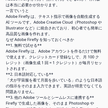
は本当に必要かが分かります。
一言でいうと
Adobe Firefly は、テキスト指示で画像を自動生成する
AI ツールです。Adobe Creative Cloud（Photoshop や
Illustrator など）に統合されており、初心者でも簡単に
高品質な画像を作れます。
なぜ Adobe Firefly を知っておくべきか
**1. 無料で試せる**
Adobe Firefly は、Adobe アカウントを作るだけで無料
で使えます。クレジットカード登録なしで、月 100 ク
レジット（画像生成 1 回 = 1 クレジット）が毎月リセッ
トされます。
**2. 日本語対応している**
「犬が宇宙服を着て月面を歩いている」のような日本語
の指示をそのまま入力できます。英語が得意でなくても
問題ありません。
**3. 他の Adobe ツールとシームレスに連携する**
Firefly で生成した画像を、そのまま Photoshop や