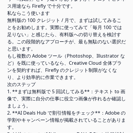
ス用途なら Firefly で十分です。
私ならこう使います
無料版の 100 クレジット / 月で、まずは試してみるこ
とをお勧めします。実際に使ってみて「毎月 100 では
足りない」と感じたら、有料版への切り替えを検討す
る。この段階的なアプローチが、最も無駄のない選択だ
と思います。
もし複数の Adobe ツール（Photoshop、Illustrator な
ど）を既に使っているなら、Creative Cloud 全体プラ
ンを契約すれば、Firefly のクレジット制限がなくな
り、より効率的に作業できます。
次のステップ
1. **まずは無料版で 5 回試してみる**：テキスト to 画
像で、実際に自分の仕事に役立つ画像が作れるか確認し
ましょう。
2. **AI Deals Hub で割引情報をチェック**：Adobe の
学割やキャンペーン情報が掲載されていることがありま
す。