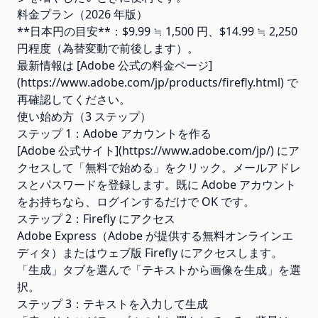
料金プラン（2026 年版）
**日本円の目安**：$9.99 ≒ 1,500 円、$14.99 ≒ 2,250
円程度（為替変動で前後します）。
最新情報は [Adobe 公式の料金ページ]
(https://www.adobe.com/jp/products/firefly.html) で
再確認してください。
使い始め方（3 ステップ）
ステップ 1：Adobe アカウントを作る
[Adobe 公式サイト](https://www.adobe.com/jp/) にア
クセスして「無料で始める」をクリック。メールアドレ
スとパスワードを登録します。既に Adobe アカウント
をお持ちなら、ログインするだけで OK です。
ステップ 2：Firefly にアクセス
Adobe Express（Adobe が提供する無料オンラインエ
ディタ）またはウェブ版 Firefly にアクセスします。
「生成」タブを選んで「テキストから画像を生成」を選
択。
ステップ 3：テキストを入力して生成