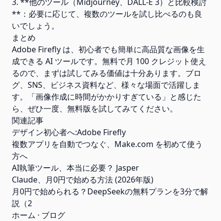
3. **他のツール（Midjourney、DALL-E 3）と比較検討
**：必要に応じて、複数のツールを試し比べるのも良
いでしょう。
まとめ
Adobe Firefly は、初心者でも簡単に高品質な画像を生
成できる AI ツールです。無料で月 100 クレジット使え
るので、まずは試してみる価値は十分あります。ブロ
グ、SNS、ビジネス資料など、様々な場面で活躍しま
す。「画像作成に時間がかかりすぎている」と感じた
ら、ぜひ一度、無料版を試してみてください。
関連記事
デザイン初心者へ:Adobe Firefly
複数アプリを自動でつなぐ、Make.com を初めて使う
方へ
AI執筆ツール、本当に必要？ Jasper
Claude、月0円で始める方法 (2026年版)
月0円で始められる？DeepSeekの無料プランを3分で解
説（2
ホーム
·
ブログ