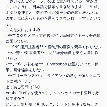
「赤いりんごがテーブルの上に置かれている、背景は
白」のように、日本語で指示を書き込みます。「生成」
ボタンを押すと、数秒で 4 パターンの画像が表示され
ます。気に入ったものを選んでダウンロードするだけで
す。
こんな人におすすめ
- **ブログやメディア運営者**：毎回アイキャッチ画像
に困っている
- **SNS 運用担当者**：投稿用の画像を素早く作りたい
- **小売・EC 事業者**：商品紹介画像を安く大量に作
りたい
- **デザイン初心者**：Photoshop は難しいけど、簡
単に画像編集をしたい
- **フリーランス**：クライアントの急な画像リクエス
トに対応したい
よくある質問（FAQ）
Adobe Firefly を使うのに、クレジットカード登録は必
須ですか？
いいえ。無料版（月 100 クレジット）を使うなら、ク