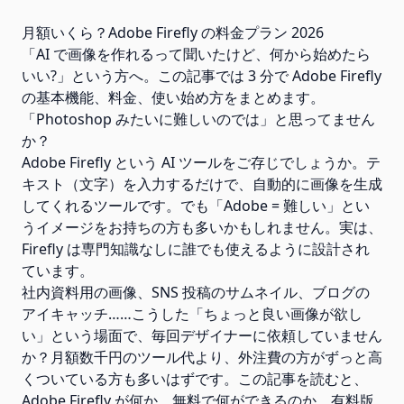
月額いくら？Adobe Firefly の料金プラン 2026
「AI で画像を作れるって聞いたけど、何から始めたら
いい?」という方へ。この記事では 3 分で Adobe Firefly
の基本機能、料金、使い始め方をまとめます。
「Photoshop みたいに難しいのでは」と思ってません
か？
Adobe Firefly という AI ツールをご存じでしょうか。テ
キスト（文字）を入力するだけで、自動的に画像を生成
してくれるツールです。でも「Adobe = 難しい」とい
うイメージをお持ちの方も多いかもしれません。実は、
Firefly は専門知識なしに誰でも使えるように設計され
ています。
社内資料用の画像、SNS 投稿のサムネイル、ブログの
アイキャッチ……こうした「ちょっと良い画像が欲し
い」という場面で、毎回デザイナーに依頼していません
か？月額数千円のツール代より、外注費の方がずっと高
くついている方も多いはずです。この記事を読むと、
Adobe Firefly が何か、無料で何ができるのか、有料版