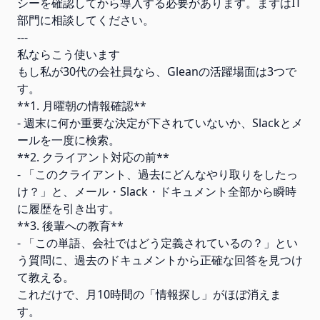
シーを確認してから導入する必要があります。まずはIT
部門に相談してください。
---
私ならこう使います
もし私が30代の会社員なら、Gleanの活躍場面は3つで
す。
**1. 月曜朝の情報確認**
- 週末に何か重要な決定が下されていないか、Slackとメ
ールを一度に検索。
**2. クライアント対応の前**
- 「このクライアント、過去にどんなやり取りをしたっ
け？」と、メール・Slack・ドキュメント全部から瞬時
に履歴を引き出す。
**3. 後輩への教育**
- 「この単語、会社ではどう定義されているの？」とい
う質問に、過去のドキュメントから正確な回答を見つけ
て教える。
これだけで、月10時間の「情報探し」がほぼ消えま
す。