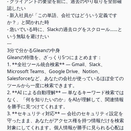
- クライアントの要望を前に、過去のやり取りを全部確
認したい
- 新入社員が「この単語、会社ではどういう定義です
か？」と聞かれた時
- 急いでいる時に、Slackの過去ログをスクロール……と
いう無駄を避けたい
---
3分で分かるGleanの中身
Gleanの特徴を、ざっくり5つにまとめます：
1. **全社ツール統合検索** — Gmail、Slack、
Microsoft Teams、Google Drive、Notion、
Salesforceなど、あなたの会社が使っているほぼ全ての
ツールから一度に検索できます。
2. **AI による自動理解** — 単なるキーワード検索では
なく、「何を知りたいのか」をAIが理解して、関連情報
を勝手に見つけてくれます。
3. **セキュリティ対応** — 会社のセキュリティ設定を
守ったまま、あなたがアクセス権を持つ情報だけを検索
対象にしてくれます。個人情報が勝手に見られる心配は