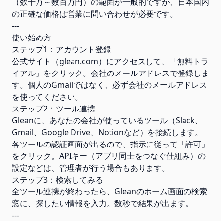
（数十万～数百万円）の範囲が一般的ですが、日本国内
の正確な価格は営業に問い合わせが必要です。
---
使い始め方
ステップ1：アカウント登録
公式サイト（glean.com）にアクセスして、「無料トラ
イアル」をクリック。会社のメールアドレスで登録しま
す。個人のGmailではなく、必ず会社のメールアドレス
を使ってください。
ステップ2：ツール連携
Gleanに、あなたの会社が使っているツール（Slack、
Gmail、Google Drive、Notionなど）を接続します。
各ツールの認証画面が出るので、指示に従って「許可」
をクリック。APIキー（アプリ同士をつなぐ仕組み）の
設定などは、管理者が行う場合もあります。
ステップ3：検索してみる
全ツール連携が終わったら、Gleanのホーム画面の検索
窓に、探したい情報を入力。数秒で結果が出ます。
---