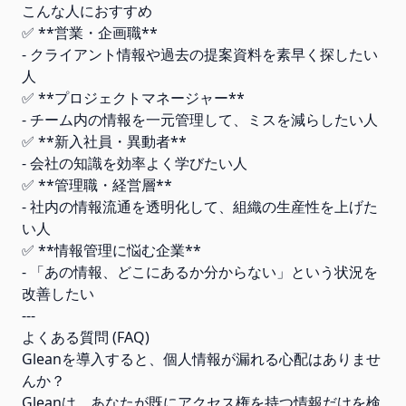
こんな人におすすめ
✅ **営業・企画職**
- クライアント情報や過去の提案資料を素早く探したい
人
✅ **プロジェクトマネージャー**
- チーム内の情報を一元管理して、ミスを減らしたい人
✅ **新入社員・異動者**
- 会社の知識を効率よく学びたい人
✅ **管理職・経営層**
- 社内の情報流通を透明化して、組織の生産性を上げた
い人
✅ **情報管理に悩む企業**
- 「あの情報、どこにあるか分からない」という状況を
改善したい
---
よくある質問 (FAQ)
Gleanを導入すると、個人情報が漏れる心配はありませ
んか？
Gleanは、あなたが既にアクセス権を持つ情報だけを検