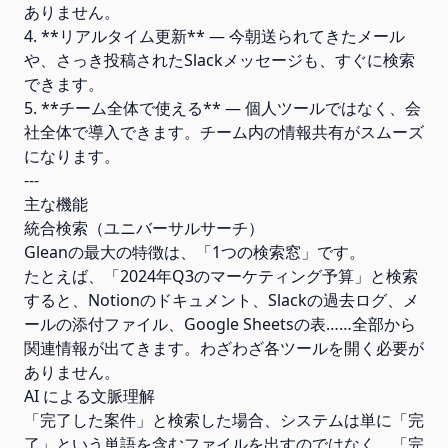
ありません。
4. **リアルタイム更新** — 今朝送られてきたメール
や、さっき投稿されたSlackメッセージも、すぐに検索
できます。
5. **チーム全体で使える** — 個人ツールではなく、会
社全体で導入できます。チーム内の情報共有がスムーズ
になります。
---
主な機能
統合検索（ユニバーサルサーチ）
Gleanの最大の特徴は、「1つの検索窓」です。
たとえば、「2024年Q3のマーケティング予算」と検索
すると、Notionのドキュメント、Slackの過去ログ、メ
ールの添付ファイル、Google Sheetsの表……全部から
関連情報が出てきます。わざわざ各ツールを開く必要が
ありません。
AI による文脈理解
「完了した案件」と検索した場合、システムは単に「完
了」という単語を含むファイルを出すのではなく、「完