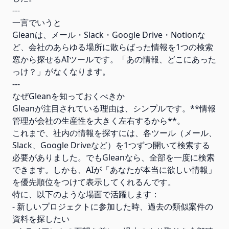
---
一言でいうと
Gleanは、メール・Slack・Google Drive・Notionな
ど、会社のあらゆる場所に散らばった情報を1つの検索
窓から探せるAIツールです。「あの情報、どこにあった
っけ？」がなくなります。
---
なぜGleanを知っておくべきか
Gleanが注目されている理由は、シンプルです。**情報
管理が会社の生産性を大きく左右するから**。
これまで、社内の情報を探すには、各ツール（メール、
Slack、Google Driveなど）を1つずつ開いて検索する
必要がありました。でもGleanなら、全部を一度に検索
できます。しかも、AIが「あなたが本当に欲しい情報」
を優先順位をつけて表示してくれるんです。
特に、以下のような場面で活躍します：
- 新しいプロジェクトに参加した時、過去の類似案件の
資料を探したい