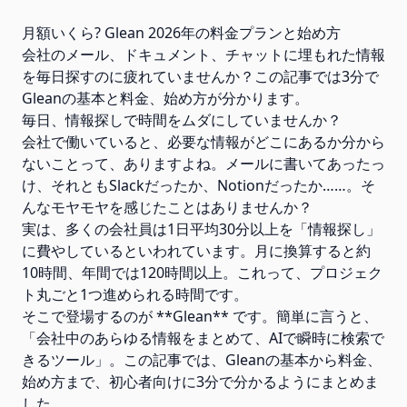
月額いくら? Glean 2026年の料金プランと始め方
会社のメール、ドキュメント、チャットに埋もれた情報
を毎日探すのに疲れていませんか？この記事では3分で
Gleanの基本と料金、始め方が分かります。
毎日、情報探しで時間をムダにしていませんか？
会社で働いていると、必要な情報がどこにあるか分から
ないことって、ありますよね。メールに書いてあったっ
け、それともSlackだったか、Notionだったか……。そ
んなモヤモヤを感じたことはありませんか？
実は、多くの会社員は1日平均30分以上を「情報探し」
に費やしているといわれています。月に換算すると約
10時間、年間では120時間以上。これって、プロジェク
ト丸ごと1つ進められる時間です。
そこで登場するのが **Glean** です。簡単に言うと、
「会社中のあらゆる情報をまとめて、AIで瞬時に検索で
きるツール」。この記事では、Gleanの基本から料金、
始め方まで、初心者向けに3分で分かるようにまとめま
した。