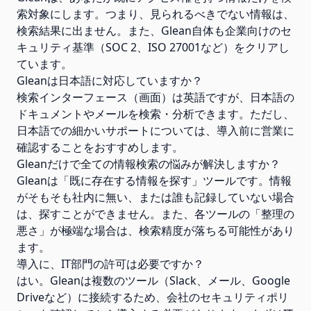
索対象にします。つまり、見られるべきでない情報は、
検索結果に出ません。また、Glean自体も企業向けのセ
キュリティ基準（SOC 2、ISO 27001など）をクリアし
ています。
Gleanは日本語に対応していますか？
検索インターフェース（画面）は英語ですが、日本語の
ドキュメントやメールを検索・分析できます。ただし、
日本語での細かいサポートについては、導入前に営業に
確認することをおすすめします。
Gleanだけで全ての情報検索の悩みが解決しますか？
Gleanは「既に存在する情報を探す」ツールです。情報
がそもそも社内に無い、または誰も記録していない場合
は、探すことができません。また、各ツールの「整理の
悪さ」が極端な場合は、検索精度が落ちる可能性があり
ます。
導入に、IT部門の許可は必要ですか？
はい。Gleanは複数のツール（Slack、メール、Google
Driveなど）に接続するため、会社のセキュリティポリ