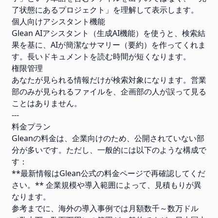
了状態にあるプロジェクト」を理解して表示します。
個人向けアシスタント機能
Glean AIアシスタント（生成AI機能）を使うと、検索結
果を基に、AIが簡潔なサマリー（要約）を作ってくれま
す。長いドキュメントを読む時間が短くなります。
権限管理
あなたが見られる情報だけが検索対象になります。営業
部のみが見られるファイルを、企画部の人が誤って見る
ことはありません。
---
料金プラン
Gleanの料金は、企業向けのため、公開されていない部
分が多いです。ただし、一般的には以下のような構成で
す：
**最新情報はGlean公式の料金ページで再確認してくだ
さい。** 企業規模や導入範囲によって、見積もりが異
なります。
参考までに、海外の導入事例では月額数千～数万ドル