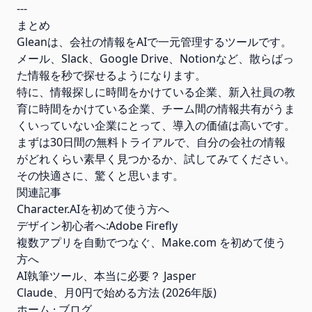
---
まとめ
Gleanは、会社の情報をAIで一元管理するツールです。
メール、Slack、Google Drive、Notionなど、散らばっ
た情報を秒で探せるようになります。
特に、情報探しに時間をかけている企業、新入社員の教
育に時間をかけている企業、チーム間の情報共有がうま
くいっていない企業にとって、導入の価値は高いです。
まずは30日間の無料トライアルで、自分の会社の情報
がどれくらい素早く見つかるか、試してみてください。
その快適さに、驚くと思います。
関連記事
Character.AIを初めて使う方へ
デザイン初心者へ:Adobe Firefly
複数アプリを自動でつなぐ、Make.com を初めて使う
方へ
AI執筆ツール、本当に必要？ Jasper
Claude、月0円で始める方法 (2026年版)
ホーム
·
ブログ