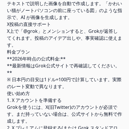
テキストで説明した画像を自動で作成します。「かわい
い猫がノートパソコンの前に座っている図」のような指
示で、AI が画像を生成します。
X投稿の直接サポート
X上で「@grok」とメンションすると、Grokが返答し
てくれます。投稿のアイデア出しや、事実確認に使えま
す。
料金プラン
**2026年時点の公式料金:**
**最新情報はGrok公式サイトで再確認してください。
**
※ 日本円の目安は1ドル=100円で計算しています。実際
のレート変動で異なります。
使い始め方
1. X アカウントを準備する
Grokを使うには、X(旧Twitter)のアカウントが必須で
す。まだ持っていない場合は、公式サイトから無料で作
成します。
2. X プレミアムに登録する(または Grok スタンドアロ