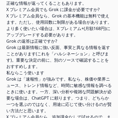
正確な情報が返ってくることもあります。
X プレミアム会員でも Grok に課金が必要ですか?
X プレミアム会員なら、Grok の基本機能は無料で使え
ます。ただし、使用回数に制限がある場合があります。
より多く使いたい場合は、X プレミアム+(月額168円)に
アップグレードする必要があります。
Grok の返答は正確ですか?
Grok は最新情報に強い反面、事実と異なる情報を返す
ことがあります(これを「ハルシネーション」と呼びま
す)。重要な決定の前に、別のソースで確認することを
おすすめします。
私ならこう使います
Grok は「速報性」が強みです。私なら、株価や業界ニ
ュース、トレンド情報など、時間に敏感な情報を調べる
ときに使います。一方、深い分析や複雑な問題解決が必
要な場合は、ChatGPT に頼ります。つまり、どちらか
一つを選ぶのではなく、用途に応じて使い分けるのが賢
い方法だと思います。
X プレミアム会員なら、追加課金なしで試せるので、ま