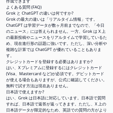
作成できます
よくある質問 (FAQ)
Grok と ChatGPT の違いは何ですか?
Grok の最大の違いは「リアルタイム情報」です。
ChatGPT は学習データが数ヶ月前までなので、「今日
のニュース」には答えられません。一方、Grok は X 上
の最新投稿やニュースをリアルタイムで学習しているた
め、現在進行形の話題に強いです。ただし、深い分析や
複雑な計算では ChatGPT が優れていることもありま
す。
クレジットカードを登録する必要はありますか?
はい、X プレミアムに登録するにはクレジットカード
(Visa、Mastercard など)が必須です。デビットカード
が使える場合もありますが、公式に確認してください。
無料で試す方法は現在ありません。
日本語で使えますか?
はい、Grok は日本語に対応しています。日本語で質問
すれば、日本語で返答が返ってきます。ただし、X 上の
日本語データが限定的なため、英語での質問の方がより