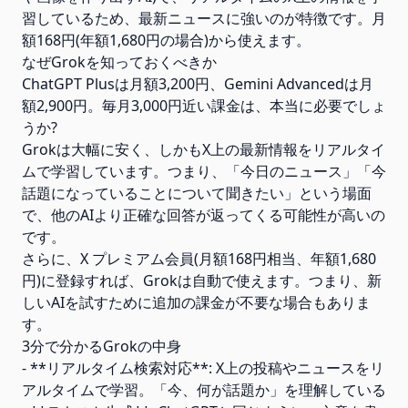
習しているため、最新ニュースに強いのが特徴です。月
額168円(年額1,680円の場合)から使えます。
なぜGrokを知っておくべきか
ChatGPT Plusは月額3,200円、Gemini Advancedは月
額2,900円。毎月3,000円近い課金は、本当に必要でしょ
うか?
Grokは大幅に安く、しかもX上の最新情報をリアルタイ
ムで学習しています。つまり、「今日のニュース」「今
話題になっていることについて聞きたい」という場面
で、他のAIより正確な回答が返ってくる可能性が高いの
です。
さらに、X プレミアム会員(月額168円相当、年額1,680
円)に登録すれば、Grokは自動で使えます。つまり、新
しいAIを試すために追加の課金が不要な場合もありま
す。
3分で分かるGrokの中身
- **リアルタイム検索対応**: X上の投稿やニュースをリ
アルタイムで学習。「今、何が話題か」を理解している