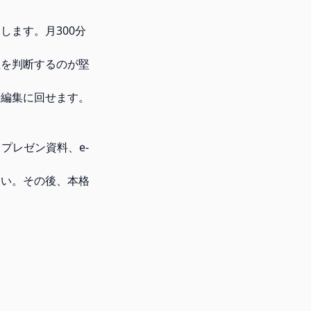
金します。月300分
性を判断するのが堅
や編集に回せます。
、プレゼン資料、e-
さい。その後、本格
。