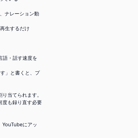
スト、ナレーション動
て再生するだけ
・言語・話す速度を
ます」と書くと、プ
割り当てられます。
何度も録り直す必要
ouTubeにアッ