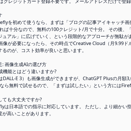
ンはクレジットカード登録不要です。 メールアドレスだけで登
す
 Fireflyを初めて使うなら、まずは「ブログの記事アイキャッチ
あれば十分なので、無料の100クレジット/月で十分。 その後、
ジュアル」に広げていく、という段階的なアプローチが無駄が
像が必要になったら、その時点でCreative Cloud（月9.99ド
するのが、コスト効率が良いと思います。
: 画像生成AIの選び方
像生成機能とはどう違いますか?
はDALL-E 3）も画像生成ができますが、ChatGPT Plusの月額3
ireflyなら無料で試せるので、「まずは試したい」という方にはFire
しても大丈夫ですか?
Fireflyは日本語での指示に対応しています。 ただし、より細か
度が高いことがあります。