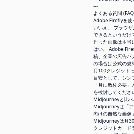
---
よくある質問 (FAQ
Adobe Firef
いいえ。 ブラウザ
できるというだけ
作った画像は本当
はい。 Adobe 
稿、企業の広告バ
の場合は公式の規
月100クレジット
目安として、シンプ
「月に数枚必要」
を検討してくださ
Midjourneyと比
Midjourney
向けの自然な画像」
Midjourney
クレジットカード