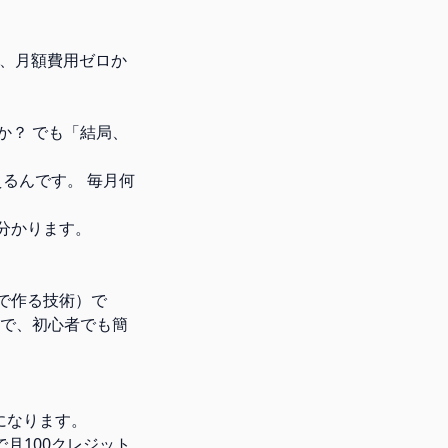
分で、月額費用ゼロか
んか？ でも「結局、
使えるんです。 毎月何
リ分かります。
自動で作る技術）で
ので、初心者でも簡
になります。
しで月100クレジット