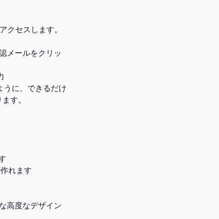
m）にアクセスします。
確認メールをクリッ
力
ように、できるだけ
ります。
す
が作れます
要な高度なデザイン