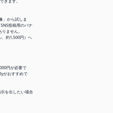
録できます。
画像」から試しま
「SNS投稿用のバナ
ありません。
ル、約1,500円）へ
,000円が必要で
flyがおすすめで
い指示を出したい場合