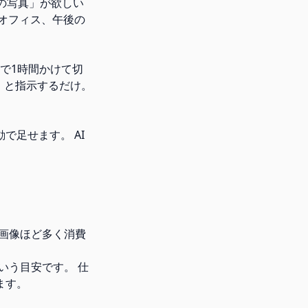
の写真」が欲しい
なオフィス、午後の
pで1時間かけて切
て」と指示するだけ。
で足せます。 AI
な画像ほど多く消費
いう目安です。 仕
ます。