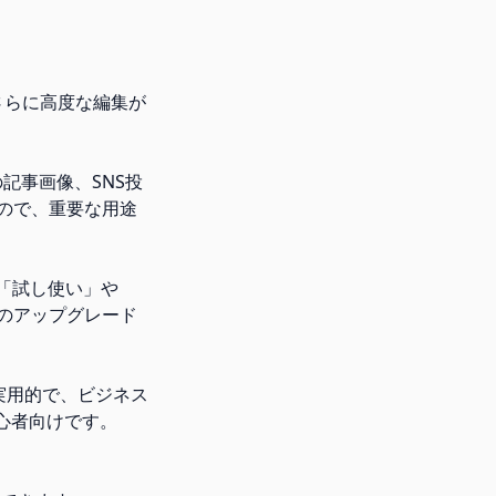
、さらに高度な編集が
の記事画像、SNS投
ので、重要な用途
 「試し使い」や
のアップグレード
は「実用的で、ビジネス
初心者向けです。