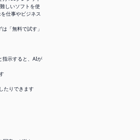
どの難しいソフトを使
画像を仕事やビジネス
い、まずは「無料で試す」
像」と指示すると、AIが
す
を足したりできます